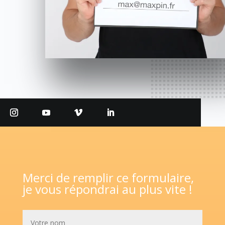
Merci de remplir ce formulaire,
je vous répondrai au plus vite !