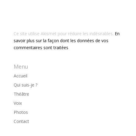
Ce site utilise Akismet pour réduire les indésirables.
En
savoir plus sur la façon dont les données de vos
commentaires sont traitées
.
Menu
Accueil
Qui suis-je ?
Théâtre
Voix
Photos
Contact