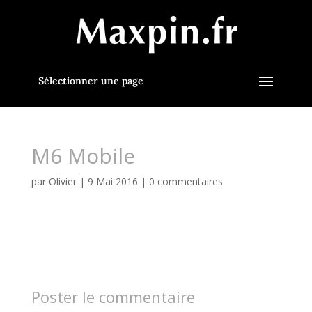
Sélectionner une page
M6 Mobile
par
Olivier
|
9 Mai 2016
|
0 commentaires
Poster le commentaire